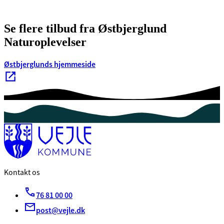
Se flere tilbud fra Østbjerglund
Naturoplevelser
Østbjerglunds hjemmeside
Kontakt os
76 81 00 00
post@vejle.dk