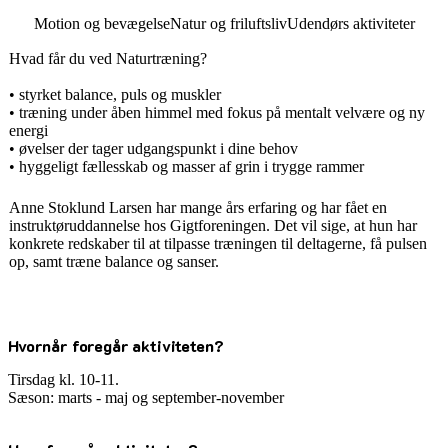
Motion og bevægelse
Natur og friluftsliv
Udendørs aktiviteter
Hvad får du ved Naturtræning?
• styrket balance, puls og muskler
• træning under åben himmel med fokus på mentalt velvære og ny
energi
• øvelser der tager udgangspunkt i dine behov
• hyggeligt fællesskab og masser af grin i trygge rammer
Anne Stoklund Larsen har mange års erfaring og har fået en
instruktøruddannelse hos Gigtforeningen. Det vil sige, at hun har
konkrete redskaber til at tilpasse træningen til deltagerne, få pulsen
op, samt træne balance og sanser.
Hvornår foregår aktiviteten?
Tirsdag kl. 10-11.
Sæson: marts - maj og september-november