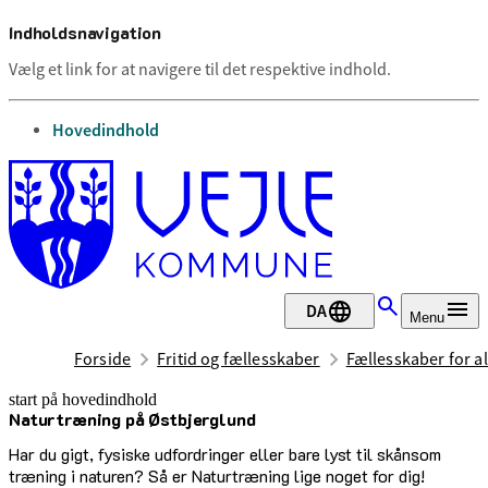
Indholdsnavigation
Vælg et link for at navigere til det respektive indhold.
gå til
Hovedindhold
DA
Menu
Forside
Fritid og fællesskaber
Fællesskaber for al
start på hovedindhold
Naturtræning på Østbjerglund
senest opdateret 15. juli 2026
Har du gigt, fysiske udfordringer eller bare lyst til skånsom
træning i naturen? Så er Naturtræning lige noget for dig!