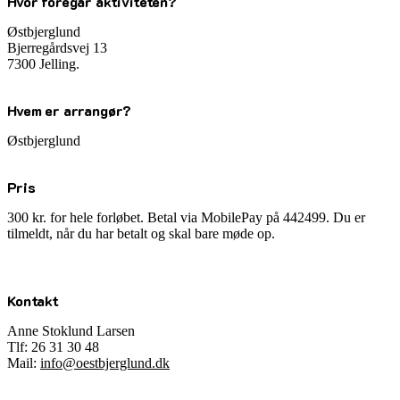
Hvor foregår aktiviteten?
Østbjerglund
Bjerregårdsvej 13
7300 Jelling.
Hvem er arrangør?
Østbjerglund
Pris
300 kr. for hele forløbet. Betal via MobilePay på 442499. Du er
tilmeldt, når du har betalt og skal bare møde op.
Kontakt
Anne Stoklund Larsen
Tlf: 26 31 30 48
Mail:
info@oestbjerglund.dk