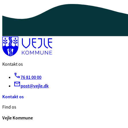
Kontakt os
76 81 00 00
post@vejle.dk
Kontakt os
Find os
Vejle Kommune