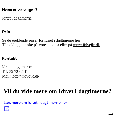
Hvem er arrangør?
Idræt i dagtimerne.
Pris
Se de gældende priser for Idræt i dagtimerne her
Tilmelding kan ske på vores kontor eller på
www.iidvejle.dk
Kontakt
Idræt i dagtimerne
Tlf: 75 72 05 11
Mail:
lotte@iidvejle.dk
Vil du vide mere om Idræt i dagtimerne?
Læs mere om Idræt i dagtimerne her