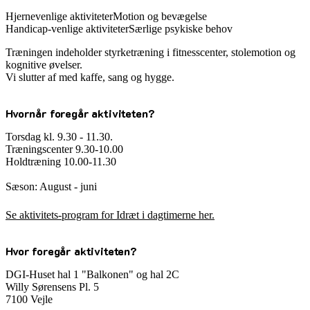
Hjernevenlige aktiviteter
Motion og bevægelse
Handicap-venlige aktiviteter
Særlige psykiske behov
Træningen indeholder styrketræning i fitnesscenter, stolemotion og
kognitive øvelser.
Vi slutter af med kaffe, sang og hygge.
Hvornår foregår aktiviteten?
Torsdag kl. 9.30 - 11.30.
Træningscenter 9.30-10.00
Holdtræning 10.00-11.30
Sæson: August - juni
Se aktivitets-program for Idræt i dagtimerne her.
Hvor foregår aktiviteten?
DGI-Huset hal 1 "Balkonen" og hal 2C
Willy Sørensens Pl. 5
7100 Vejle