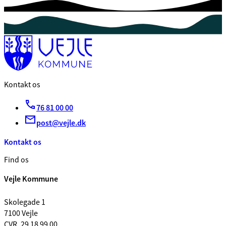
Kontakt os
76 81 00 00
post@vejle.dk
Kontakt os
Find os
Vejle Kommune
Skolegade 1
7100 Vejle
CVR. 29 18 99 00