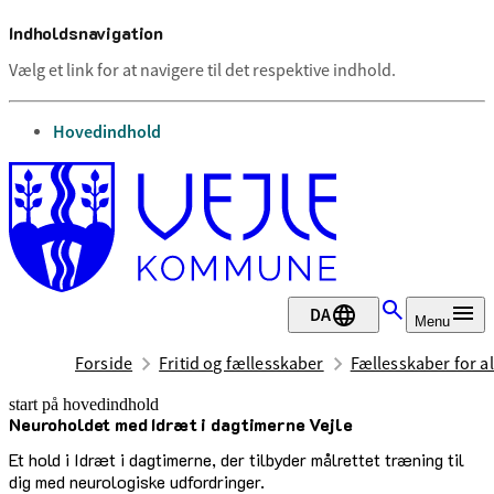
Indholdsnavigation
Vælg et link for at navigere til det respektive indhold.
gå til
Hovedindhold
DA
Menu
Forside
Fritid og fællesskaber
Fællesskaber for al
start på hovedindhold
Neuroholdet med Idræt i dagtimerne Vejle
senest opdateret 12. maj 2026
Et hold i Idræt i dagtimerne, der tilbyder målrettet træning til
dig med neurologiske udfordringer.