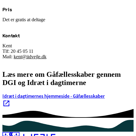
Pris
Det er gratis at deltage
Kontakt
Kent
Tlf: 20 45 05 11
Mail:
kent@iidvejle.dk
Læs mere om Gåfællesskaber gennem
DGI og Idræt i dagtimerne
Idræt i dagtimernes hjemmeside - Gåfællesskaber