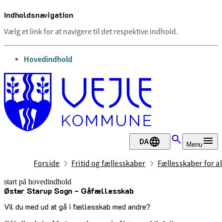
Indholdsnavigation
Vælg et link for at navigere til det respektive indhold.
gå til
Hovedindhold
DA
Menu
Forside
Fritid og fællesskaber
Fællesskaber for al
start på hovedindhold
Øster Starup Sogn - Gåfællesskab
senest opdateret 29. juni 2026
Vil du med ud at gå i fællesskab med andre?