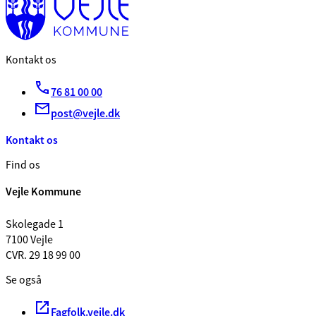
Kontakt os
76 81 00 00
post@vejle.dk
Kontakt os
Find os
Vejle Kommune
Skolegade 1
7100 Vejle
CVR. 29 18 99 00
Se også
Fagfolk.vejle.dk