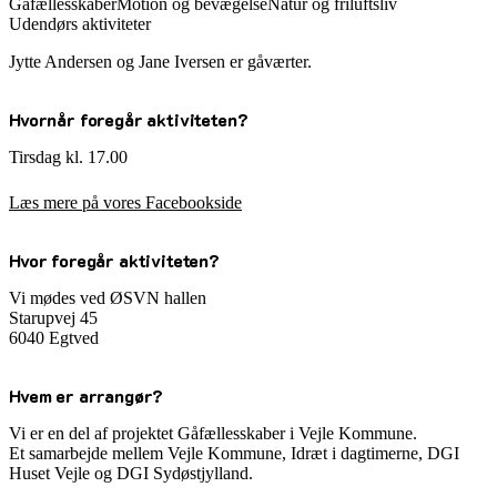
Gåfællesskaber
Motion og bevægelse
Natur og friluftsliv
Udendørs aktiviteter
Jytte Andersen og Jane Iversen er gåværter.
Hvornår foregår aktiviteten?
Tirsdag kl. 17.00
Læs mere på vores Facebookside
Hvor foregår aktiviteten?
Vi mødes ved ØSVN hallen
Starupvej 45
6040 Egtved
Hvem er arrangør?
Vi er en del af projektet Gåfællesskaber i Vejle Kommune.
Et samarbejde mellem Vejle Kommune, Idræt i dagtimerne, DGI
Huset Vejle og DGI Sydøstjylland.