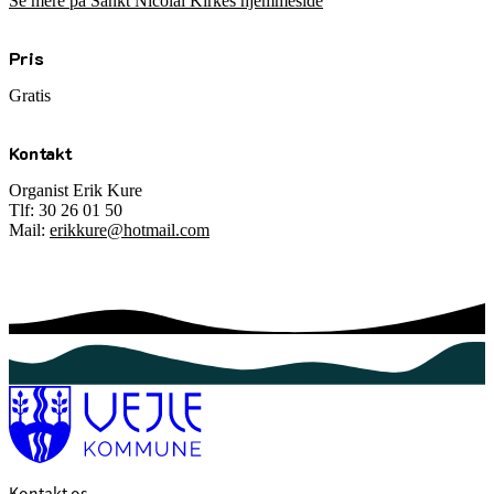
Se mere på Sankt Nicolai Kirkes hjemmeside
Pris
Gratis
Kontakt
Organist Erik Kure
Tlf: 30 26 01 50
Mail:
erikkure@hotmail.com