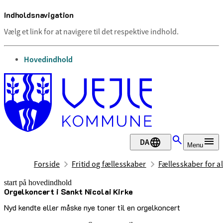
Indholdsnavigation
Vælg et link for at navigere til det respektive indhold.
gå til
Hovedindhold
DA
Menu
Forside
Fritid og fællesskaber
Fællesskaber for al
start på hovedindhold
Orgelkoncert i Sankt Nicolai Kirke
senest opdateret 12. maj 2026
Nyd kendte eller måske nye toner til en orgelkoncert