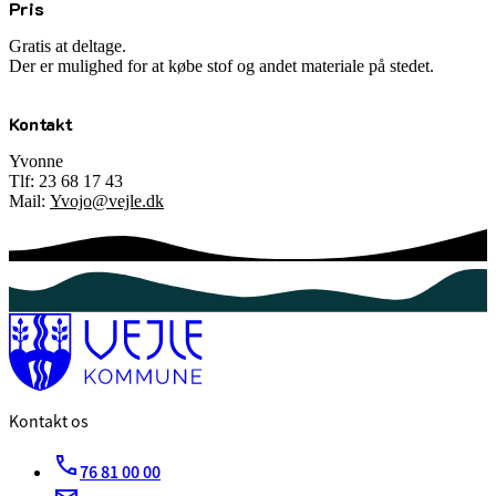
Pris
Gratis at deltage.
Der er mulighed for at købe stof og andet materiale på stedet.
Kontakt
Yvonne
Tlf: 23 68 17 43
Mail:
Yvojo@vejle.dk
Kontakt os
76 81 00 00