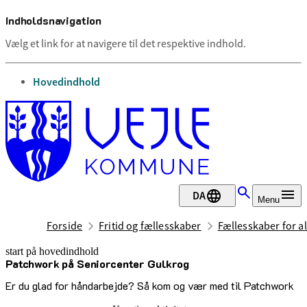
Indholdsnavigation
Vælg et link for at navigere til det respektive indhold.
gå til
Hovedindhold
DA
Menu
Forside
Fritid og fællesskaber
Fællesskaber for al
start på hovedindhold
Patchwork på Seniorcenter Gulkrog
senest opdateret 17. juni 2026
Er du glad for håndarbejde? Så kom og vær med til Patchwork