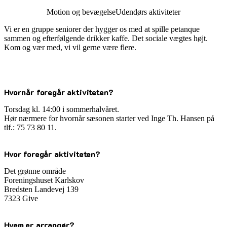
Motion og bevægelse
Udendørs aktiviteter
Vi er en gruppe seniorer der hygger os med at spille petanque
sammen og efterfølgende drikker kaffe. Det sociale vægtes højt.
Kom og vær med, vi vil gerne være flere.
Hvornår foregår aktiviteten?
Torsdag kl. 14:00 i sommerhalvåret.
Hør nærmere for hvornår sæsonen starter ved Inge Th. Hansen på
tlf.: 75 73 80 11.
Hvor foregår aktiviteten?
Det grønne område
Foreningshuset Karlskov
Bredsten Landevej 139
7323 Give
Hvem er arrangør?