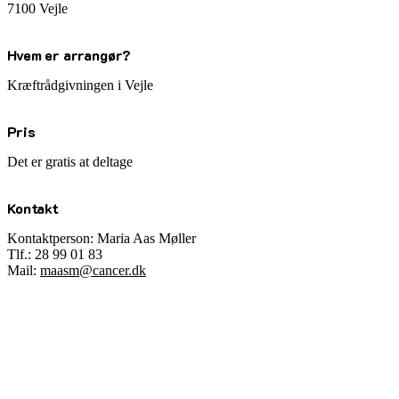
7100 Vejle
Hvem er arrangør?
Kræftrådgivningen i Vejle
Pris
Det er gratis at deltage
Kontakt
Kontaktperson: Maria Aas Møller
Tlf.: 28 99 01 83
Mail:
maasm@cancer.dk