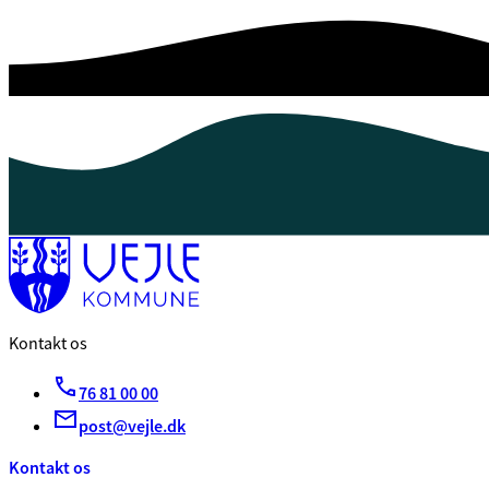
Kontakt os
76 81 00 00
post@vejle.dk
Kontakt os