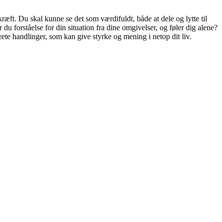
 kræft. Du skal kunne se det som værdifuldt, både at dele og lytte til
du forståelse for din situation fra dine omgivelser, og føler dig alene?
rete handlinger, som kan give styrke og mening i netop dit liv.