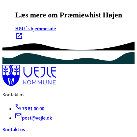
Læs mere om Præmiewhist Højen
HGU´s hjemmeside
Kontakt os
76 81 00 00
post@vejle.dk
Kontakt os