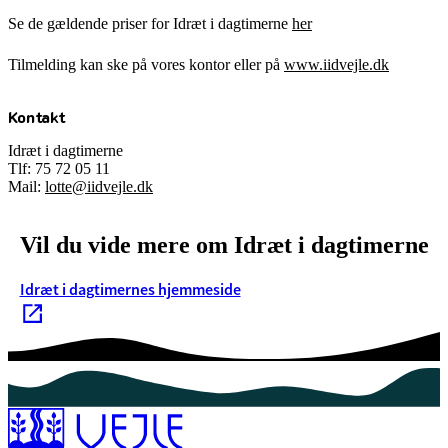
Se de gældende priser for Idræt i dagtimerne
her
Tilmelding kan ske på vores kontor eller på
www.iidvejle.dk
Kontakt
Idræt i dagtimerne
Tlf: 75 72 05 11
Mail:
lotte@iidvejle.dk
Vil du vide mere om Idræt i dagtimerne
Idræt i dagtimernes hjemmeside