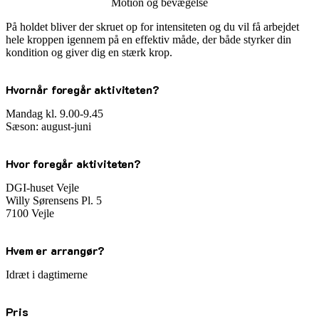
Motion og bevægelse
På holdet bliver der skruet op for intensiteten og du vil få arbejdet
hele kroppen igennem på en effektiv måde, der både styrker din
kondition og giver dig en stærk krop.
Hvornår foregår aktiviteten?
Mandag kl. 9.00-9.45
Sæson: august-juni
Hvor foregår aktiviteten?
DGI-huset Vejle
Willy Sørensens Pl. 5
7100 Vejle
Hvem er arrangør?
Idræt i dagtimerne
Pris