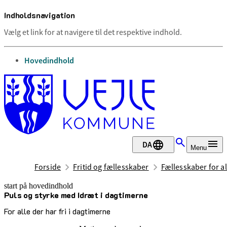
Indholdsnavigation
Vælg et link for at navigere til det respektive indhold.
gå til
Hovedindhold
DA
Menu
Forside
Fritid og fællesskaber
Fællesskaber for al
start på hovedindhold
Puls og styrke med Idræt i dagtimerne
senest opdateret 12. maj 2026
For alle der har fri i dagtimerne