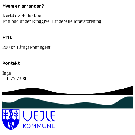
Hvem er arrangør?
Karlskov Ældre Idræt.
Et tilbud under Ringgive- Lindeballe Idrætsforening.
Pris
200 kr. i årligt kontingent.
Kontakt
Inge
Tlf: 75 73 80 11