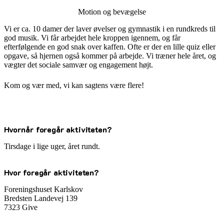
Motion og bevægelse
Vi er ca. 10 damer der laver øvelser og gymnastik i en rundkreds til
god musik. Vi får arbejdet hele kroppen igennem, og får
efterfølgende en god snak over kaffen. Ofte er der en lille quiz eller
opgave, så hjernen også kommer på arbejde. Vi træner hele året, og
vægter det sociale samvær og engagement højt.
Kom og vær med, vi kan sagtens være flere!
Hvornår foregår aktiviteten?
Tirsdage i lige uger, året rundt.
Hvor foregår aktiviteten?
Foreningshuset Karlskov
Bredsten Landevej 139
7323 Give