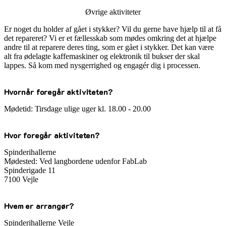
Øvrige aktiviteter
Er noget du holder af gået i stykker? Vil du gerne have hjælp til at få
det repareret? Vi er et fællesskab som mødes omkring det at hjælpe
andre til at reparere deres ting, som er gået i stykker. Det kan være
alt fra ødelagte kaffemaskiner og elektronik til bukser der skal
lappes. Så kom med nysgerrighed og engagér dig i processen.
Hvornår foregår aktiviteten?
Mødetid: Tirsdage ulige uger kl. 18.00 - 20.00
Hvor foregår aktiviteten?
Spinderihallerne
Mødested: Ved langbordene udenfor FabLab
Spinderigade 11
7100 Vejle
Hvem er arrangør?
Spinderihallerne Vejle