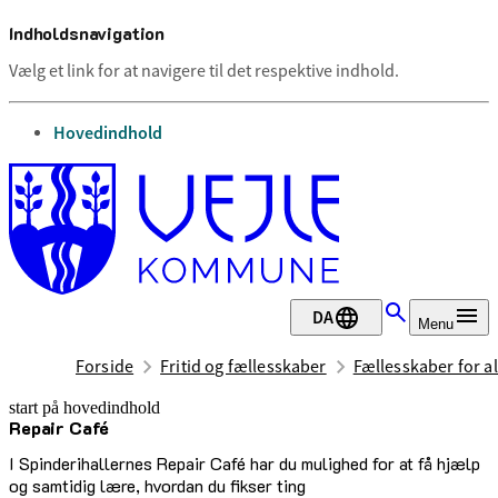
Indholdsnavigation
Vælg et link for at navigere til det respektive indhold.
gå til
Hovedindhold
DA
Menu
Forside
Fritid og fællesskaber
Fællesskaber for al
start på hovedindhold
Repair Café
senest opdateret 1. juli 2026
I Spinderihallernes Repair Café har du mulighed for at få hjælp
og samtidig lære, hvordan du fikser ting