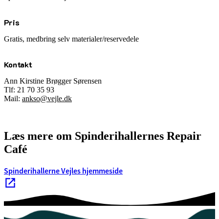
Pris
Gratis, medbring selv materialer/reservedele
Kontakt
Ann Kirstine Brøgger Sørensen
Tlf:
21 70 35 93
Mail:
ankso@vejle.dk
Læs mere om Spinderihallernes Repair
Café
Spinderihallerne Vejles hjemmeside