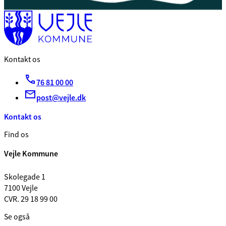
Kontakt os
76 81 00 00
post@vejle.dk
Kontakt os
Find os
Vejle Kommune
Skolegade 1
7100 Vejle
CVR. 29 18 99 00
Se også