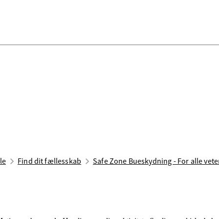
le
Find dit fællesskab
Safe Zone Bueskydning - For alle vet