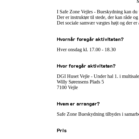
M
I Safe Zone Vejles - Bueskydning kan du v
Der er instruktør til stede, der kan råde o
Det sociale samvær vægtes højt og der er a
Hvornår foregår aktiviteten?
Hver onsdag kl. 17.00 - 18.30
Hvor foregår aktiviteten?
DGI Huset Vejle - Under hal 1. i multisal
Willy Sørensens Plads 5
7100 Vejle
Hvem er arrangør?
Safe Zone Bueskydning tilbydes i samarb
Pris