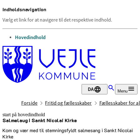
Indholdsnavigation
Vælg et link for at navigere til det respektive indhold.
gå til
Hovedindhold
DA
Menu
Forside
Fritid og fællesskaber
Fællesskaber for al
start på hovedindhold
Salmelaug i Sankt Nicolai Kirke
senest opdateret 1. juli 2026
Kom og vær med til stemningsfyldt salmesang i Sankt Nicolai
Kirke