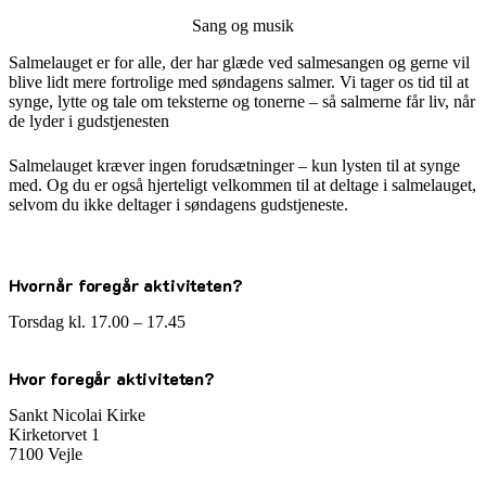
Sang og musik
Salmelauget er for alle, der har glæde ved salmesangen og gerne vil
blive lidt mere fortrolige med søndagens salmer. Vi tager os tid til at
synge, lytte og tale om teksterne og tonerne – så salmerne får liv, når
de lyder i gudstjenesten
Salmelauget kræver ingen forudsætninger – kun lysten til at synge
med. Og du er også hjerteligt velkommen til at deltage i salmelauget,
selvom du ikke deltager i søndagens gudstjeneste.
Hvornår foregår aktiviteten?
Torsdag kl. 17.00 – 17.45
Hvor foregår aktiviteten?
Sankt Nicolai Kirke
Kirketorvet 1
7100 Vejle