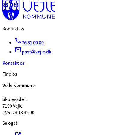
Kontakt os
76 81 00 00
post@vejle.dk
Kontakt os
Find os
Vejle Kommune
Skolegade 1
7100 Vejle
CVR. 29 18 99 00
Se også