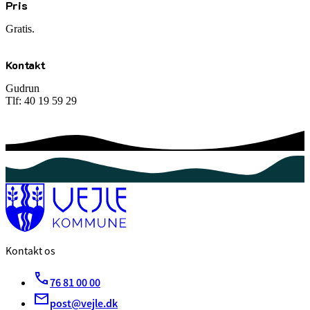
Pris
Gratis.
Kontakt
Gudrun
Tlf: 40 19 59 29
Kontakt os
76 81 00 00
post@vejle.dk