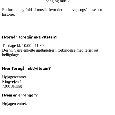
Sang og musik
En formiddag fuld af musik, hvor der undervejs også læses en
historie.
Hvornår foregår aktiviteten?
Tirsdage kl. 10.00 - 11.30.
Der vil være enkelte undtagelser i forbindelse med ferier og
helligdage.
Hvor foregår aktiviteten?
Højagercentret
Ringvejen 1
7300 Jelling
Hvem er arrangør?
Højagercentret.