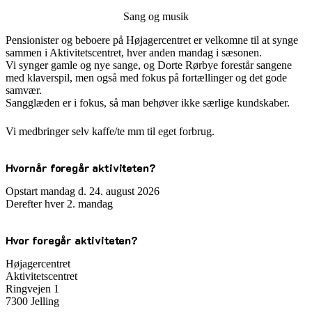
Sang og musik
Pensionister og beboere på Højagercentret er velkomne til at synge
sammen i Aktivitetscentret, hver anden mandag i sæsonen.
Vi synger gamle og nye sange, og Dorte Rørbye forestår sangene
med klaverspil, men også med fokus på fortællinger og det gode
samvær.
Sangglæden er i fokus, så man behøver ikke særlige kundskaber.
Vi medbringer selv kaffe/te mm til eget forbrug.
Hvornår foregår aktiviteten?
Opstart mandag d. 24. august 2026
Derefter hver 2. mandag
Hvor foregår aktiviteten?
Højagercentret
Aktivitetscentret
Ringvejen 1
7300 Jelling