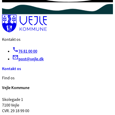
Kontakt os
76 81 00 00
post@vejle.dk
Kontakt os
Find os
Vejle Kommune
Skolegade 1
7100 Vejle
CVR. 29 18 99 00