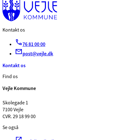
Kontakt os
76 81 00 00
post@vejle.dk
Kontakt os
Find os
Vejle Kommune
Skolegade 1
7100 Vejle
CVR. 29 18 99 00
Se også