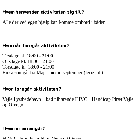
Hvem henvender aktiviteten sig til?
Alle der ved egen hjælp kan komme ombord i båden
Hvornår foregår aktiviteten?
Tirsdage kl. 18:00 - 21:00
Onsdage kl. 18:00 - 21:00
Torsdage kl. 18:00 - 21:00
En sæson går fra Maj – medio september (ferie juli)
Hvor foregår aktiviteten?
Vejle Lystbådehavn – båd tilhørende HIVO - Handicap Idræt Vejle
og Omegn
Hvem er arrangør?
HIVO – Handicap Idræt Vejle og Omegn