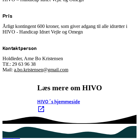
Pris
Årligt kontingent 600 kroner, som giver adgang til alle idrætter i
HIVO - Handicap Idræt Vejle og Omegn
Kontaktperson
Holdleder, Arne Bo Kristensen
Tlf.: 29 63 96 38
Mail:
a.bo.kristensen@gmail.com
Læs mere om HIVO
HIVO´s hjemmeside