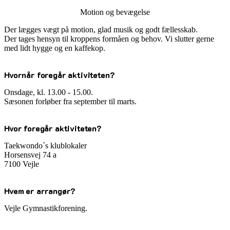
Motion og bevægelse
Der lægges vægt på motion, glad musik og godt fællesskab.
Der tages hensyn til kroppens formåen og behov. Vi slutter gerne
med lidt hygge og en kaffekop.
Hvornår foregår aktiviteten?
Onsdage, kl. 13.00 - 15.00.
Sæsonen forløber fra september til marts.
Hvor foregår aktiviteten?
Taekwondo´s klublokaler
Horsensvej 74 a
7100 Vejle
Hvem er arrangør?
Vejle Gymnastikforening.