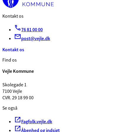
Kontakt os
76 81 00 00
post@vejle.dk
Kontakt os
Find os
Vejle Kommune
Skolegade 1
7100 Vejle
CVR. 29 18 99 00
Se også
Fagfolk.vejle.dk
Åbenhed og indsigt