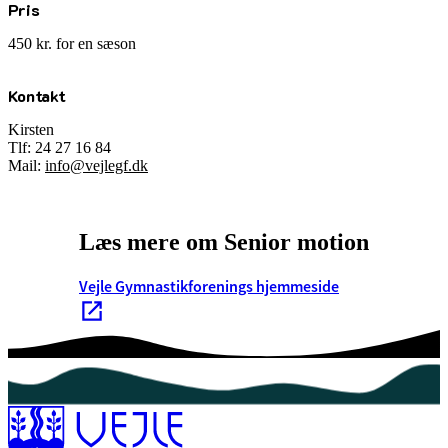
Pris
450 kr. for en sæson
Kontakt
Kirsten
Tlf: 24 27 16 84
Mail:
info@vejlegf.dk
Læs mere om Senior motion
Vejle Gymnastikforenings hjemmeside