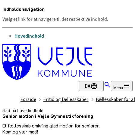
Indholdsnavigation
Vælg et link for at navigere til det respektive indhold.
gå til
Hovedindhold
DA
Menu
Forside
Fritid og fællesskaber
Fællesskaber for al
start på hovedindhold
Senior motion i Vejle Gymnastikforening
senest opdateret 10. juli 2026
Et fællesskab omkring glad motion for seniorer.
Kom og vær med!