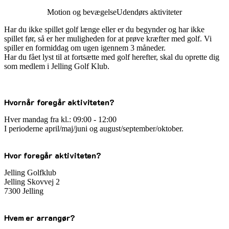
Motion og bevægelse
Udendørs aktiviteter
Har du ikke spillet golf længe eller er du begynder og har ikke
spillet før, så er her muligheden for at prøve kræfter med golf. Vi
spiller en formiddag om ugen igennem 3 måneder.
Har du fået lyst til at fortsætte med golf herefter, skal du oprette dig
som medlem i Jelling Golf Klub.
Hvornår foregår aktiviteten?
Hver mandag fra kl.: 09:00 - 12:00
I perioderne april/maj/juni og august/september/oktober.
Hvor foregår aktiviteten?
Jelling Golfklub
Jelling Skovvej 2
7300 Jelling
Hvem er arrangør?