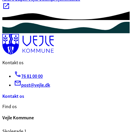
Kontakt os
76 81 00 00
post@vejle.dk
Kontakt os
Find os
Vejle Kommune
Skolegade 1