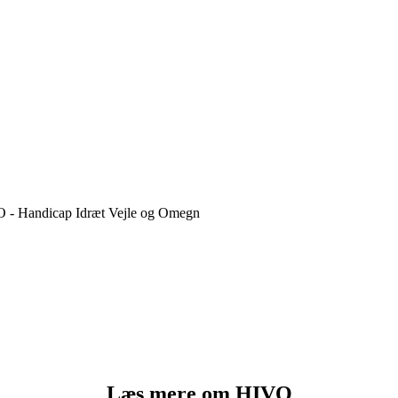
IVO - Handicap Idræt Vejle og Omegn
Læs mere om HIVO