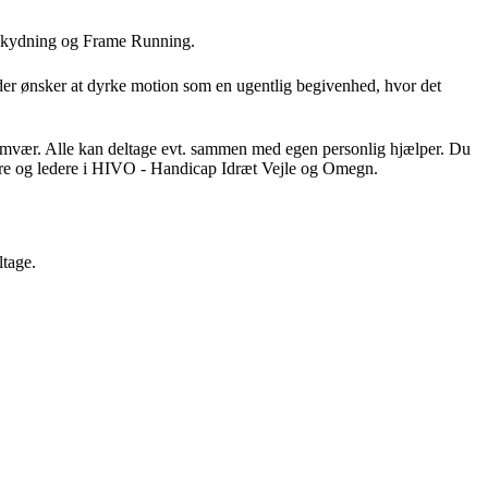
, skydning og Frame Running.
 der ønsker at dyrke motion som en ugentlig begivenhed, hvor det
samvær. Alle kan deltage evt. sammen med egen personlig hjælper. Du
rænere og ledere i HIVO - Handicap Idræt Vejle og Omegn.
ltage.