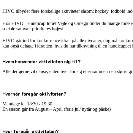
HIVO tilbyder flere forskellige aktiviteter såsom; hockey, fodbold 
Hos HIVO - Handicap Idræt Vejle og Omegn finder du mange forskellige
sociale samvær prioriteres højest.
HIVO går ind for konkurrence idræt på alle niveauer, dog må konkurr
kan også deltage i idrætten, hvis du har tilknytning til en handicappe
Hvem henvender aktiviteten sig til?
Alle der gerne vil danse, enten hver for sig eller sammen i en større 
Hvornår foregår aktiviteten?
Mandage kl. 18:30 - 19:30
En sæson går fra August – April (ferie jul/ nytår og påske)
Hvor foregår aktiviteten?