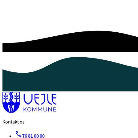
Kontakt os
76 81 00 00