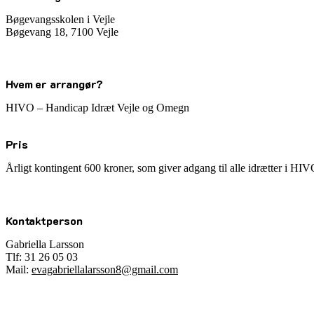
Bøgevangsskolen i Vejle
Bøgevang 18, 7100 Vejle
Hvem er arrangør?
HIVO – Handicap Idræt Vejle og Omegn
Pris
Årligt kontingent 600 kroner, som giver adgang til alle idrætter i H
Kontaktperson
Gabriella Larsson
Tlf: 31 26 05 03
Mail:
evagabriellalarsson8@gmail.com