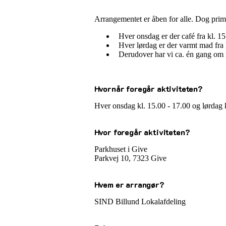
Arrangementet er åben for alle. Dog pr
Hver onsdag er der café fra kl. 15
Hver lørdag er der varmt mad fra k
Derudover har vi ca. én gang om m
Hvornår foregår aktiviteten?
Hver onsdag kl. 15.00 - 17.00 og lørdag k
Hvor foregår aktiviteten?
Parkhuset i Give
Parkvej 10, 7323 Give
Hvem er arrangør?
SIND Billund Lokalafdeling