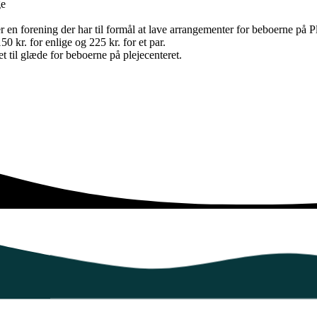
ge
 en forening der har til formål at lave arrangementer for beboerne på P
 kr. for enlige og 225 kr. for et par.
 til glæde for beboerne på plejecenteret.