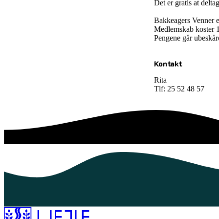
Det er gratis at delta
Bakkeagers Venner er
Medlemskab koster 150
Pengene går ubeskåret
Kontakt
Rita
Tlf: 25 52 48 57