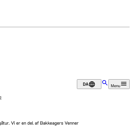
DA
Menu
e
gåtur. Vi er en del af Bakkeagers Venner