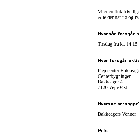
Vi er en flok frivill
Alle der har tid og l
Hvornår foregår a
Tirsdag fra kl. 14.15
Hvor foregår akti
Plejecenter Bakkeag
Centerbygningen
Bakkeager 4
7120 Vejle Øst
Hvem er arrangør
Bakkeagers Venner
Pris