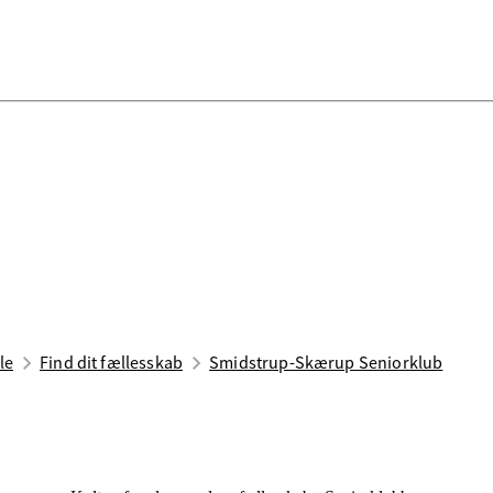
le
Find dit fællesskab
Smidstrup-Skærup Seniorklub