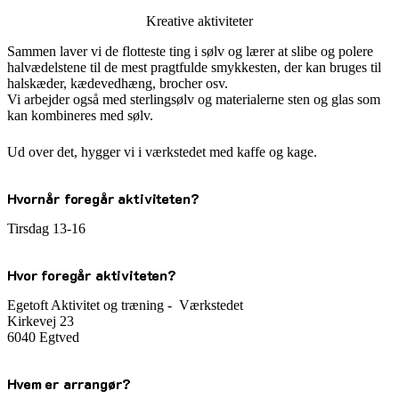
Kreative aktiviteter
Sammen laver vi de flotteste ting i sølv og lærer at slibe og polere
halvædelstene til de mest pragtfulde smykkesten, der kan bruges til
halskæder, kædevedhæng, brocher osv.
Vi arbejder også med sterlingsølv og materialerne sten og glas som
kan kombineres med sølv.
Ud over det, hygger vi i værkstedet med kaffe og kage.
Hvornår foregår aktiviteten?
Tirsdag 13-16
Hvor foregår aktiviteten?
Egetoft Aktivitet og træning - Værkstedet
Kirkevej 23
6040 Egtved
Hvem er arrangør?