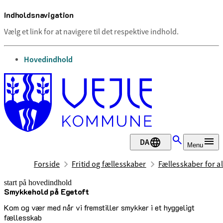
Indholdsnavigation
Vælg et link for at navigere til det respektive indhold.
gå til
Hovedindhold
DA
Menu
Forside
Fritid og fællesskaber
Fællesskaber for al
start på hovedindhold
Smykkehold på Egetoft
senest opdateret 12. maj 2026
Kom og vær med når vi fremstiller smykker i et hyggeligt
fællesskab