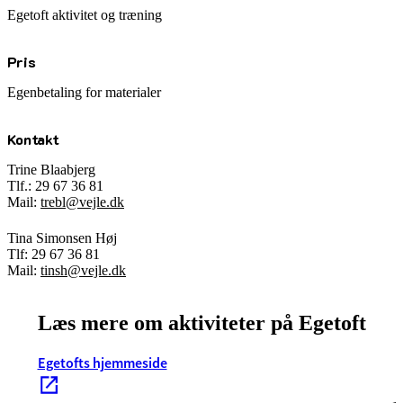
Egetoft aktivitet og træning
Pris
Egenbetaling for materialer
Kontakt
Trine Blaabjerg
Tlf.: 29 67 36 81
Mail:
trebl@vejle.dk
Tina Simonsen Høj
Tlf: 29 67 36 81
Mail:
tinsh@vejle.dk
Læs mere om aktiviteter på Egetoft
Egetofts hjemmeside