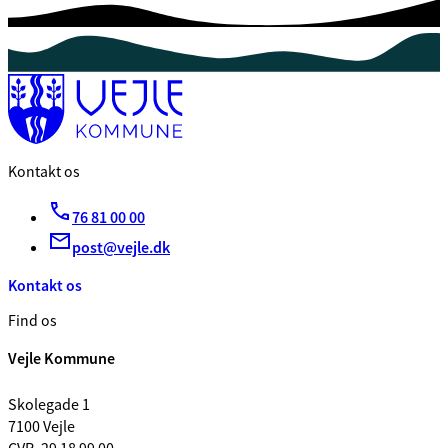
Kontakt os
76 81 00 00
post@vejle.dk
Kontakt os
Find os
Vejle Kommune
Skolegade 1
7100 Vejle