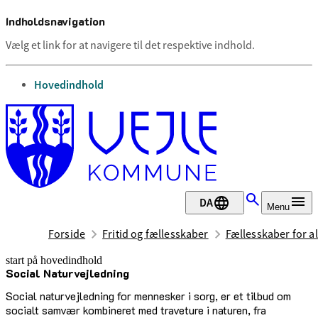
Indholdsnavigation
Vælg et link for at navigere til det respektive indhold.
gå til
Hovedindhold
DA
Menu
Forside
Fritid og fællesskaber
Fællesskaber for al
start på hovedindhold
Social Naturvejledning
senest opdateret 12. maj 2026
Social naturvejledning for mennesker i sorg, er et tilbud om
socialt samvær kombineret med traveture i naturen, fra