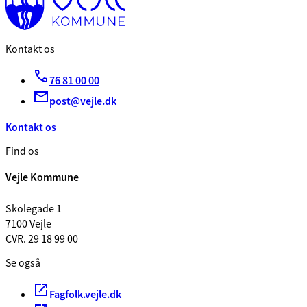
Kontakt os
76 81 00 00
post@vejle.dk
Kontakt os
Find os
Vejle Kommune
Skolegade 1
7100 Vejle
CVR. 29 18 99 00
Se også
Fagfolk.vejle.dk