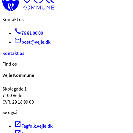
Kontakt os
76 81 00 00
post@vejle.dk
Kontakt os
Find os
Vejle Kommune
Skolegade 1
7100 Vejle
CVR. 29 18 99 00
Se også
Fagfolk.vejle.dk