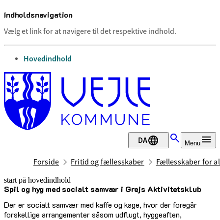
Indholdsnavigation
Vælg et link for at navigere til det respektive indhold.
gå til
Hovedindhold
DA
Menu
Forside
Fritid og fællesskaber
Fællesskaber for al
start på hovedindhold
Spil og hyg med socialt samvær i Grejs Aktivitetsklub
senest opdateret 1. juli 2026
Der er socialt samvær med kaffe og kage, hvor der foregår
forskellige arrangementer såsom udflugt, hyggeaften,