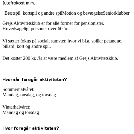
julefrokost m.m.
Brætspil, kortspil og andre spil
Motion og bevægelse
Seniorklubber
Grejs Aktivitetsklub er for alle former for pensionister.
Hovedsageligt personer over 60 år.
Vi sætter fokus på socialt samvær, hvor vi bl.a. spiller petanque,
billard, kort og andre spil.
Det koster 200 kr. /år at være medlem af Grejs Aktivitetsklub.
Hvornår foregår aktiviteten?
Sommerhalvåret:
Mandag, onsdag, og torsdag
Vinterhalvåret:
Mandag og torsdag
Hvor foregår aktiviteten?