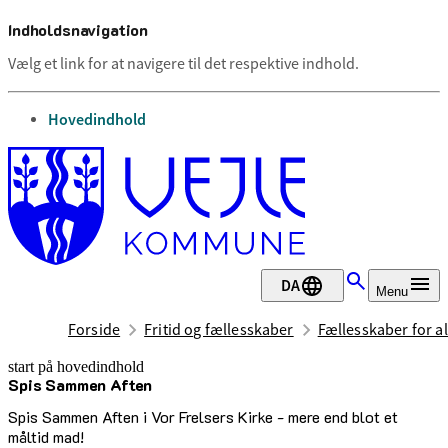
Indholdsnavigation
Vælg et link for at navigere til det respektive indhold.
gå til
Hovedindhold
DA
Menu
Forside
Fritid og fællesskaber
Fællesskaber for al
start på hovedindhold
Spis Sammen Aften
senest opdateret 1. juli 2026
Spis Sammen Aften i Vor Frelsers Kirke - mere end blot et
måltid mad!