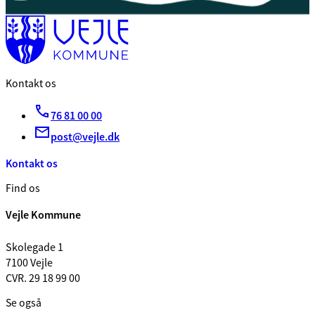
Kontakt os
76 81 00 00
post@vejle.dk
Kontakt os
Find os
Vejle Kommune
Skolegade 1
7100 Vejle
CVR. 29 18 99 00
Se også