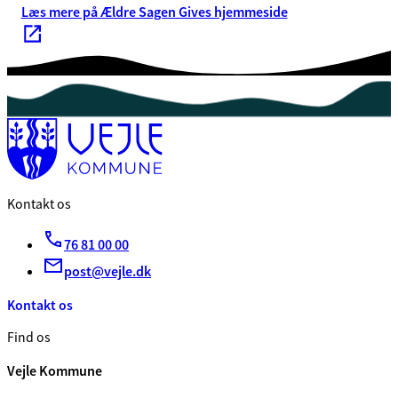
Læs mere på Ældre Sagen Gives hjemmeside
Kontakt os
76 81 00 00
post@vejle.dk
Kontakt os
Find os
Vejle Kommune