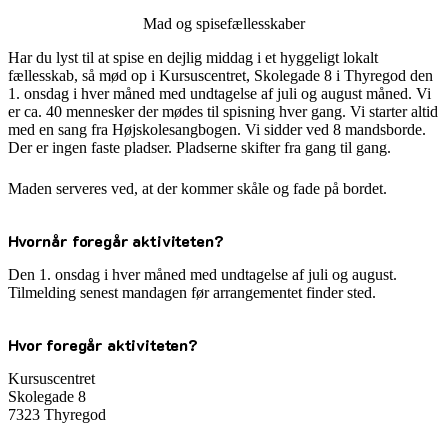
Mad og spisefællesskaber
Har du lyst til at spise en dejlig middag i et hyggeligt lokalt
fællesskab, så mød op i Kursuscentret, Skolegade 8 i Thyregod den
1. onsdag i hver måned med undtagelse af juli og august måned. Vi
er ca. 40 mennesker der mødes til spisning hver gang. Vi starter altid
med en sang fra Højskolesangbogen. Vi sidder ved 8 mandsborde.
Der er ingen faste pladser. Pladserne skifter fra gang til gang.
Maden serveres ved, at der kommer skåle og fade på bordet.
Hvornår foregår aktiviteten?
Den 1. onsdag i hver måned med undtagelse af juli og august.
Tilmelding senest mandagen før arrangementet finder sted.
Hvor foregår aktiviteten?
Kursuscentret
Skolegade 8
7323 Thyregod