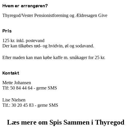
Hvem er arrangøren?
Thyregod/Vester Pensionistforening og Ældresagen Give
Pris
125 kr. inkl. postevand
Der kan tilkøbes rød- og hvidvin, øl og sodavand.
Efter maden kan man købe kaffe m. småkager for 25 kr.
Kontakt
Mette Johansen
Tlf: 50 84 44 64 - gerne SMS
Lise Nielsen
Tlf.: 30 20 45 83 - gerne SMS
Læs mere om Spis Sammen i Thyregod