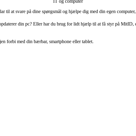
IT og computer
klar til at svare på dine spørgsmål og hjælpe dig med din egen computer,
pdaterer din pc? Eller har du brug for lidt hjælp til at få styr på MitID,
jen forbi med din bærbar, smartphone eller tablet.