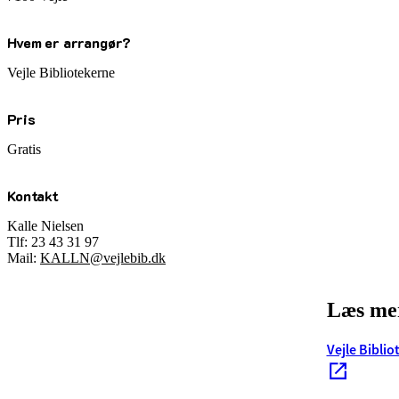
Hvem er arrangør?
Vejle Bibliotekerne
Pris
Gratis
Kontakt
Kalle Nielsen
Tlf: 23 43 31 97
Mail:
KALLN@vejlebib.dk
Læs mer
Vejle Bibli