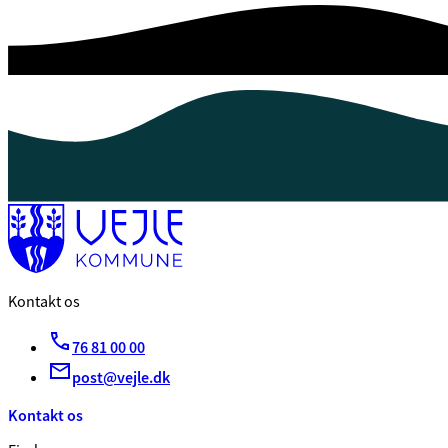
Kontakt os
76 81 00 00
post@vejle.dk
Kontakt os