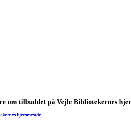
e om tilbuddet på Vejle Bibliotekernes hj
otekernes hjemmeside