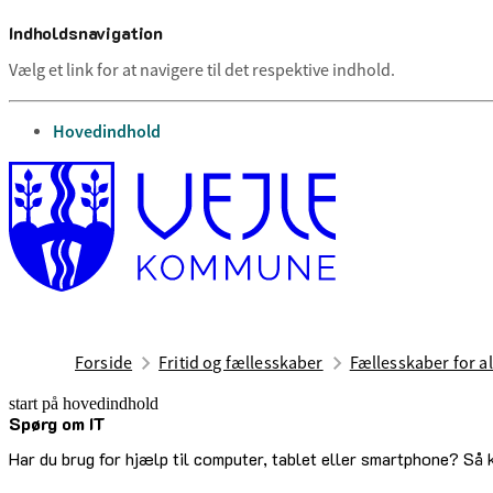
Indholdsnavigation
Vælg et link for at navigere til det respektive indhold.
gå til
Hovedindhold
Forside
Fritid og fællesskaber
Fællesskaber for al
start på hovedindhold
Spørg om IT
senest opdateret 14. juli 2026
Har du brug for hjælp til computer, tablet eller smartphone? Så 