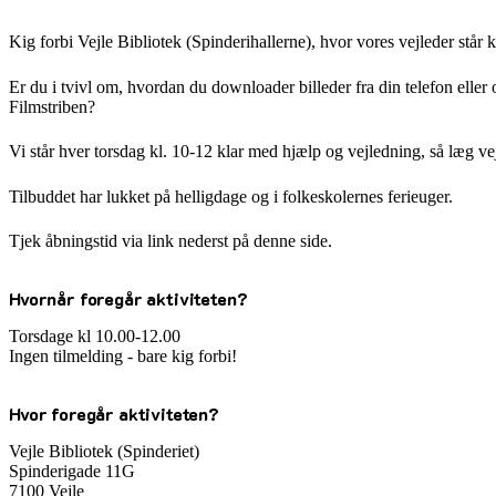
Kig forbi Vejle Bibliotek (Spinderihallerne), hvor vores vejleder står 
Er du i tvivl om, hvordan du downloader billeder fra din telefon eller o
Filmstriben?
Vi står hver torsdag kl. 10-12 klar med hjælp og vejledning, så læg ve
Tilbuddet har lukket på helligdage og i folkeskolernes ferieuger.
Tjek åbningstid via link nederst på denne side.
Hvornår foregår aktiviteten?
Torsdage kl 10.00-12.00
Ingen tilmelding - bare kig forbi!
Hvor foregår aktiviteten?
Vejle Bibliotek (Spinderiet)
Spinderigade 11G
7100 Vejle