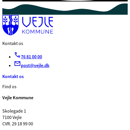
Kontakt os
76 81 00 00
post@vejle.dk
Kontakt os
Find os
Vejle Kommune
Skolegade 1
7100 Vejle
CVR. 29 18 99 00