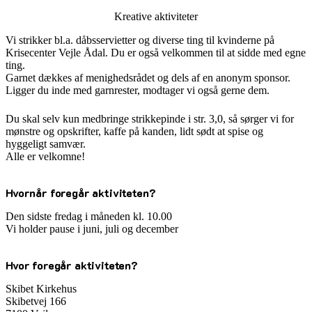
Kreative aktiviteter
Vi strikker bl.a. dåbsservietter og diverse ting til kvinderne på
Krisecenter Vejle Ådal. Du er også velkommen til at sidde med egne
ting.
Garnet dækkes af menighedsrådet og dels af en anonym sponsor.
Ligger du inde med garnrester, modtager vi også gerne dem.
Du skal selv kun medbringe strikkepinde i str. 3,0, så sørger vi for
mønstre og opskrifter, kaffe på kanden, lidt sødt at spise og
hyggeligt samvær.
Alle er velkomne!
Hvornår foregår aktiviteten?
Den sidste fredag i måneden kl. 10.00
Vi holder pause i juni, juli og december
Hvor foregår aktiviteten?
Skibet Kirkehus
Skibetvej 166