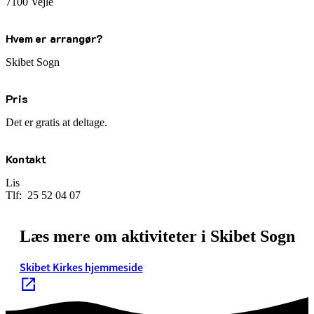
7100 Vejle
Hvem er arrangør?
Skibet Sogn
Pris
Det er gratis at deltage.
Kontakt
Lis
Tlf: 25 52 04 07
Læs mere om aktiviteter i Skibet Sogn
Skibet Kirkes hjemmeside