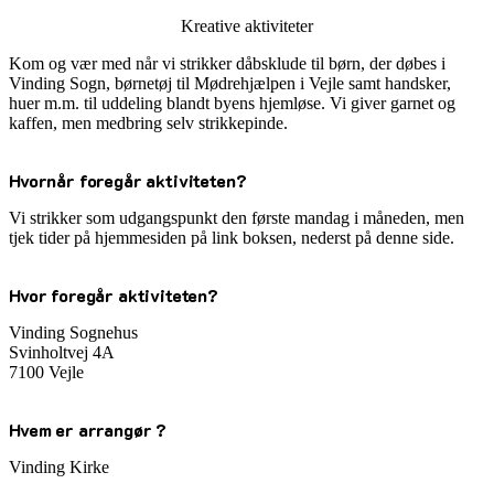
Kreative aktiviteter
Kom og vær med når vi strikker dåbsklude til børn, der døbes i
Vinding Sogn, børnetøj til Mødrehjælpen i Vejle samt handsker,
huer m.m. til uddeling blandt byens hjemløse. Vi giver garnet og
kaffen, men medbring selv strikkepinde.
Hvornår foregår aktiviteten?
Vi strikker som udgangspunkt den første mandag i måneden, men
tjek tider på hjemmesiden på link boksen, nederst på denne side.
Hvor foregår aktiviteten?
Vinding Sognehus
Svinholtvej 4A
7100 Vejle
Hvem er arrangør ?
Vinding Kirke