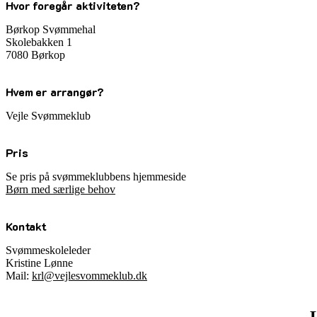
Hvor foregår aktiviteten?
Børkop Svømmehal
Skolebakken 1
7080 Børkop
Hvem er arrangør?
Vejle Svømmeklub
Pris
Se pris på svømmeklubbens hjemmeside
Børn med særlige behov
Kontakt
Svømmeskoleleder
Kristine Lønne
Mail:
krl@vejlesvommeklub.dk