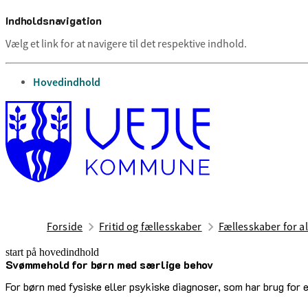
Indholdsnavigation
Vælg et link for at navigere til det respektive indhold.
gå til
Hovedindhold
Forside
Fritid og fællesskaber
Fællesskaber for al
start på hovedindhold
Svømmehold for børn med særlige behov
senest opdateret 12. maj 2026
For børn med fysiske eller psykiske diagnoser, som har brug for 