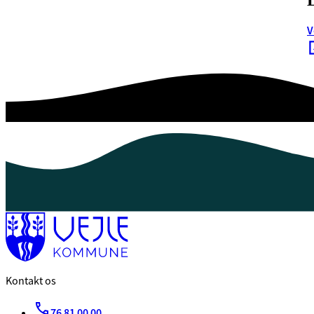
V
Kontakt os
76 81 00 00