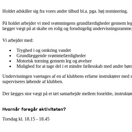
Holdet adskiller sig fra vores andre tilbud bl.a. pga. høj nominering.
På holdet arbejder vi med svømningens grundfærdigheder gennem leg og
lægger vægt på at skabe en rolig og forudsigelig undervisningsramme, 
Vi arbejder med:
Tryghed i og omkring vandet
Grundlæggende svømmefærdigheder
Motorisk træning gennem leg og øvelser
Mulighed for at tage del i et mindre fællesskab med andre bør
Undervisningen varetages af en af klubbens erfarne instruktører med 
superviseres løbende af klubben.
Der lægges stor vægt på et tæt samarbejde mellem forældre, instruktø
Hvornår foregår aktiviteten?
Torsdag kl. 18.15 - 18.45