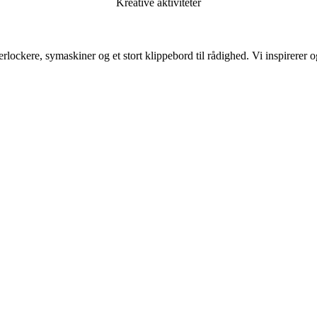
Kreative aktiviteter
erlockere, symaskiner og et stort klippebord til rådighed. Vi inspirerer o