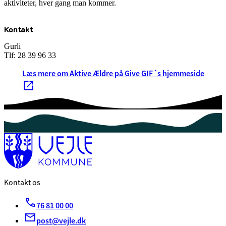
aktiviteter, hver gang man kommer.
Kontakt
Gurli
Tlf: 28 39 96 33
Læs mere om Aktive Ældre på Give GIF´s hjemmeside
Kontakt os
76 81 00 00
post@vejle.dk