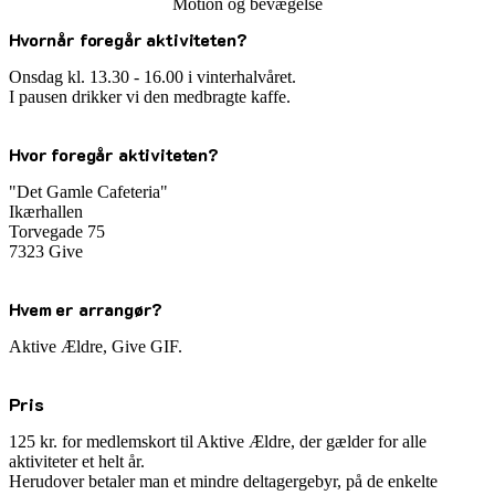
Motion og bevægelse
Hvornår foregår aktiviteten?
Onsdag kl. 13.30 - 16.00 i vinterhalvåret.
I pausen drikker vi den medbragte kaffe.
Hvor foregår aktiviteten?
"
Det Gamle Cafeteria"
Ikærhallen
Torvegade 75
7323 Give
Hvem er arrangør?
Aktive Ældre, Give GIF.
Pris
125 kr. for medlemskort til Aktive Ældre, der gælder for alle
aktiviteter et helt år.
Herudover betaler
man et mindre deltagergebyr, på de enkelte