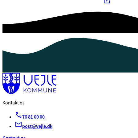
Kontakt os
76 81 00 00
post@vejle.dk
Kontakt os