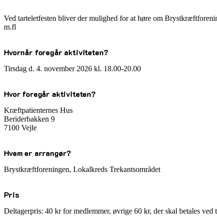
Ved tarteletfesten bliver der mulighed for at høre om Brystkræftforen
m.fl
Hvornår foregår aktiviteten?
Tirsdag d. 4. november 2026 kl. 18.00-20.00
Hvor foregår aktiviteten?
Kræftpatienternes Hus
Beriderbakken 9
7100 Vejle
Hvem er arrangør?
Brystkræftforeningen, Lokalkreds Trekantsområdet
Pris
Deltagerpris: 40 kr for medlemmer, øvrige 60 kr, der skal betales ved 