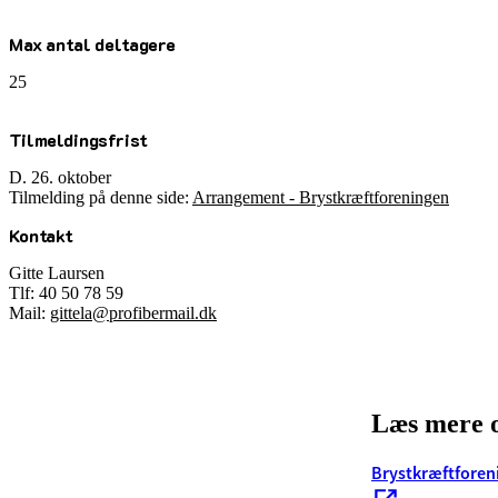
Max antal deltagere
25
Tilmeldingsfrist
D. 26. oktober
Tilmelding på denne side:
Arrangement - Brystkræftforeningen
Kontakt
Gitte Laursen
Tlf: 40 50 78 59
Mail:
gittela@profibermail.dk
Læs mere 
Brystkræftforen