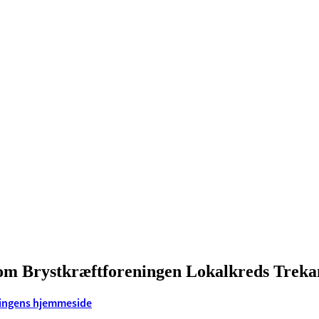
om Brystkræftforeningen Lokalkreds Treka
ingens hjemmeside