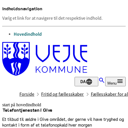
Indholdsnavigation
Vælg et link for at navigere til det respektive indhold.
gå til
Hovedindhold
DA
Menu
Forside
Fritid og fællesskaber
Fællesskaber for al
start på hovedindhold
Telefontjenesten i Give
senest opdateret 30. juni 2026
Et tilbud til ældre i Give området, der gerne vil have tryghed og
kontakt i form af et telefonopkald hver morgen