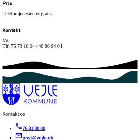
Pris
Telefontjenesten er gratis
Kontakt
Vita
Tlf: 75 73 16 04 / 40 86 94 04
Kontakt os
76 81 00 00
post@vejle.dk