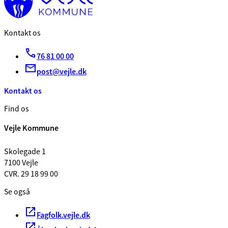
Kontakt os
76 81 00 00
post@vejle.dk
Kontakt os
Find os
Vejle Kommune
Skolegade 1
7100 Vejle
CVR. 29 18 99 00
Se også
Fagfolk.vejle.dk