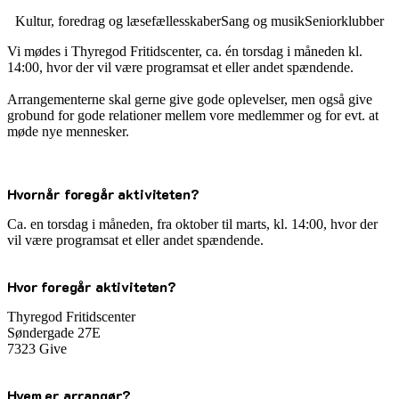
Kultur, foredrag og læsefællesskaber
Sang og musik
Seniorklubber
Vi mødes i Thyregod Fritidscenter, ca. én torsdag i måneden kl.
14:00, hvor der vil være programsat et eller andet spændende.
Arrangementerne skal gerne give gode oplevelser, men også give
grobund for gode relationer mellem vore medlemmer og for evt. at
møde nye mennesker.
Hvornår foregår aktiviteten?
Ca. en torsdag i måneden, fra oktober til marts, kl. 14:00, hvor der
vil være programsat et eller andet spændende.
Hvor foregår aktiviteten?
Thyregod Fritidscenter
Søndergade 27E
7323 Give
Hvem er arrangør?