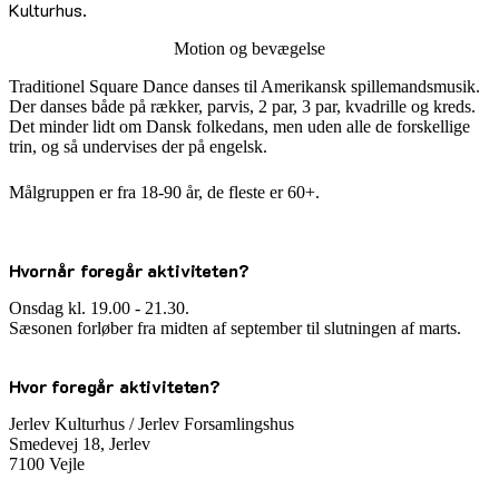
Kulturhus.
Motion og bevægelse
Traditionel Square Dance danses til Amerikansk spillemandsmusik.
Der danses både på rækker, parvis, 2 par, 3 par, kvadrille og kreds.
Det minder lidt om Dansk folkedans, men uden alle de forskellige
trin, og så undervises der på engelsk.
Målgruppen er fra 18-90 år, de fleste er 60+.
Hvornår foregår aktiviteten?
Onsdag kl. 19.00 - 21.30.
Sæsonen forløber fra midten af september til slutningen af marts.
Hvor foregår aktiviteten?
Jerlev Kulturhus / Jerlev Forsamlingshus
Smedevej 18, Jerlev
7100 Vejle