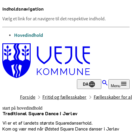
Indholdsnavigation
Vælg et link for at navigere til det respektive indhold.
gå til
Hovedindhold
DA
Menu
Forside
Fritid og fællesskaber
Fællesskaber for al
start på hovedindhold
Traditionel Square Dance i Jerlev
senest opdateret 29. juni 2026
Vi er et af landets største Squaredanserhold.
Kom og vær med når Ødsted Square Dance danser i Jerlev