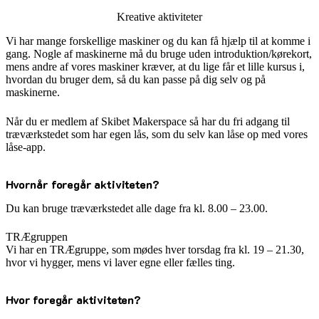
Kreative aktiviteter
Vi har mange forskellige maskiner og du kan få hjælp til at komme i
gang. Nogle af maskinerne må du bruge uden introduktion/kørekort,
mens andre af vores maskiner kræver, at du lige får et lille kursus i,
hvordan du bruger dem, så du kan passe på dig selv og på
maskinerne.
Når du er medlem af Skibet Makerspace så har du fri adgang til
træværkstedet som har egen lås, som du selv kan låse op med vores
låse-app.
Hvornår foregår aktiviteten?
Du kan bruge træværkstedet alle dage fra kl. 8.00 – 23.00.
TRÆgruppen
Vi har en TRÆgruppe, som mødes hver torsdag fra kl. 19 – 21.30,
hvor vi hygger, mens vi laver egne eller fælles ting.
Hvor foregår aktiviteten?