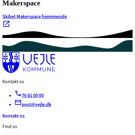
Makerspace
Skibet Makerspace hjemmeside
Kontakt os
76 81 00 00
post@vejle.dk
Kontakt os
Find os