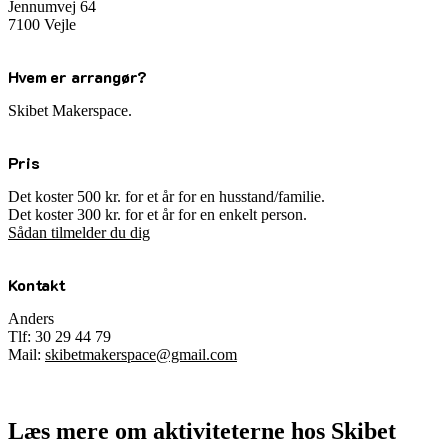
Jennumvej 64
7100 Vejle
Hvem er arrangør?
Skibet Makerspace.
Pris
Det koster 500 kr. for et år for en husstand/familie.
Det koster 300 kr. for et år for en enkelt person.
Sådan tilmelder du dig
Kontakt
Anders
Tlf: 30 29 44 79
Mail:
skibetmakerspace@gmail.com
Læs mere om aktiviteterne hos Skibet