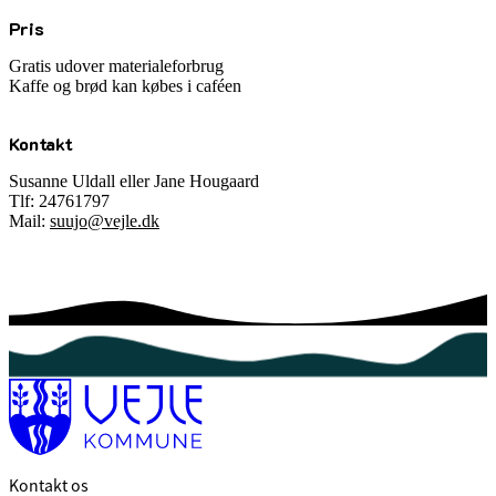
Pris
Gratis udover materialeforbrug
Kaffe og brød kan købes i caféen
Kontakt
Susanne Uldall eller Jane Hougaard
Tlf: 24761797
Mail:
suujo@vejle.dk
Kontakt os