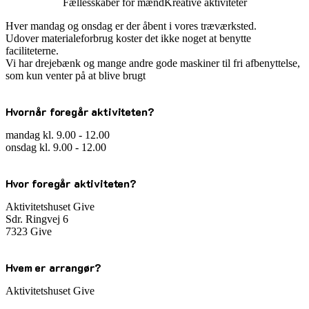
Fællesskaber for mænd
Kreative aktiviteter
Hver mandag og onsdag er der åbent i vores træværksted.
Udover materialeforbrug koster det ikke noget at benytte
faciliteterne.
Vi har drejebænk og mange andre gode maskiner til fri afbenyttelse,
som kun venter på at blive brugt
Hvornår foregår aktiviteten?
mandag kl. 9.00 - 12.00
onsdag kl. 9.00 - 12.00
Hvor foregår aktiviteten?
Aktivitetshuset Give
Sdr. Ringvej 6
7323 Give
Hvem er arrangør?
Aktivitetshuset Give