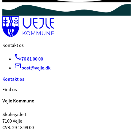
Kontakt os
76 81 00 00
post@vejle.dk
Kontakt os
Find os
Vejle Kommune
Skolegade 1
7100 Vejle
CVR. 29 18 99 00