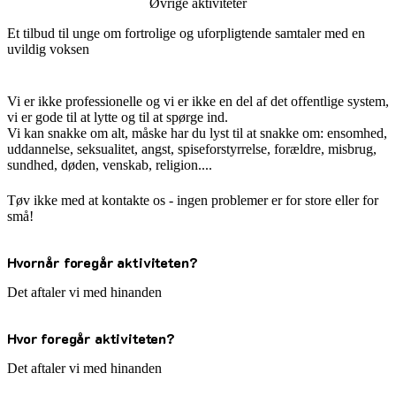
Øvrige aktiviteter
Et tilbud til unge om fortrolige og uforpligtende samtaler med en
uvildig voksen
Vi er ikke professionelle og vi er ikke en del af det offentlige system,
vi er gode til at lytte og til at spørge ind.
Vi kan snakke om alt, måske har du lyst til at snakke om: ensomhed,
uddannelse, seksualitet, angst, spiseforstyrrelse, forældre, misbrug,
sundhed, døden, venskab, religion....
Tøv ikke med at kontakte os - ingen problemer er for store eller for
små!
Hvornår foregår aktiviteten?
Det aftaler vi med hinanden
Hvor foregår aktiviteten?
Det aftaler vi med hinanden