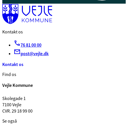
Kontakt os
76 81 00 00
post@vejle.dk
Kontakt os
Find os
Vejle Kommune
Skolegade 1
7100 Vejle
CVR. 29 18 99 00
Se også