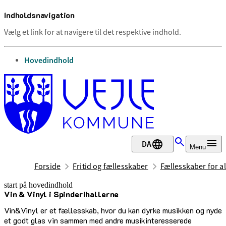
Indholdsnavigation
Vælg et link for at navigere til det respektive indhold.
gå til
Hovedindhold
DA
Menu
Forside
Fritid og fællesskaber
Fællesskaber for al
start på hovedindhold
Vin & Vinyl i Spinderihallerne
senest opdateret 12. maj 2026
Vin&Vinyl er et fællesskab, hvor du kan dyrke musikken og nyde
et godt glas vin sammen med andre musikinteresserede