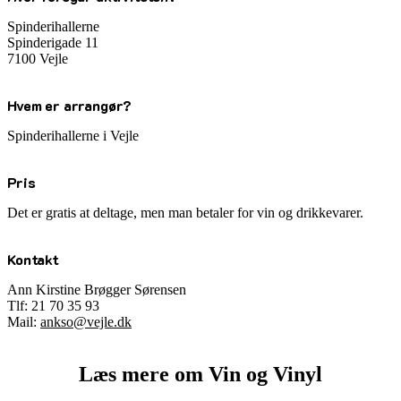
Spinderihallerne
Spinderigade 11
7100 Vejle
Hvem er arrangør?
Spinderihallerne i Vejle
Pris
Det er gratis at deltage, men man betaler for vin og drikkevarer.
Kontakt
Ann Kirstine Brøgger Sørensen
Tlf:
21 70 35 93
Mail:
ankso@vejle.dk
Læs mere om Vin og Vinyl