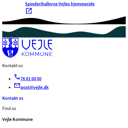
Spinderihallerne Vejles hjemmeside
Kontakt os
76 81 00 00
post@vejle.dk
Kontakt os
Find os
Vejle Kommune