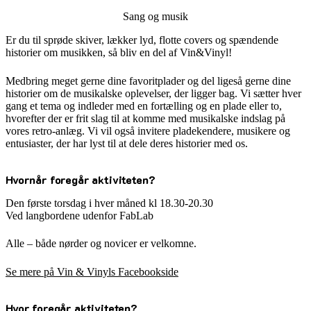
Sang og musik
Er du til sprøde skiver, lækker lyd, flotte covers og spændende
historier om musikken, så bliv en del af Vin&Vinyl!
Medbring meget gerne dine favoritplader og del ligeså gerne dine
historier om de musikalske oplevelser, der ligger bag. Vi sætter hver
gang et tema og indleder med en fortælling og en plade eller to,
hvorefter der er frit slag til at komme med musikalske indslag på
vores retro-anlæg. Vi vil også invitere pladekendere, musikere og
entusiaster, der har lyst til at dele deres historier med os.
Hvornår foregår aktiviteten?
Den første torsdag i hver måned kl 18.30-20.30
Ved langbordene udenfor FabLab
Alle – både nørder og novicer er velkomne.
Se mere på Vin & Vinyls Facebookside
Hvor foregår aktiviteten?