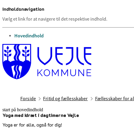
Indholdsnavigation
Vælg et link for at navigere til det respektive indhold.
gå til
Hovedindhold
Forside
Fritid og fællesskaber
Fællesskaber for al
start på hovedindhold
Yoga med Idræt i dagtimerne Vejle
senest opdateret 12. maj 2026
Yoga er for alle, også for dig!