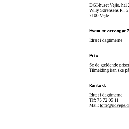
DGI-huset Vejle, hal 
Willy Sørensens Pl. 
7100 Vejle
Hvem er arrangør
Idræt i dagtimerne.
Pris
Se de gældende priser
Tilmelding kan ske på
Kontakt
Idræt i dagtimerne
Tlf: 75 72 05 11
Mail:
lotte@iidvejle.