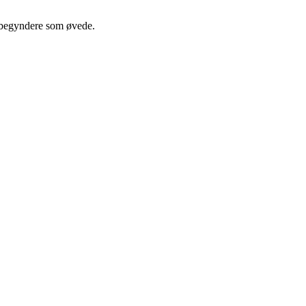
, begyndere som øvede.