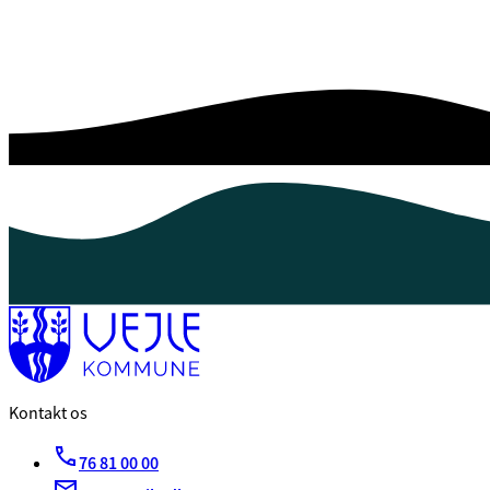
Kontakt os
76 81 00 00