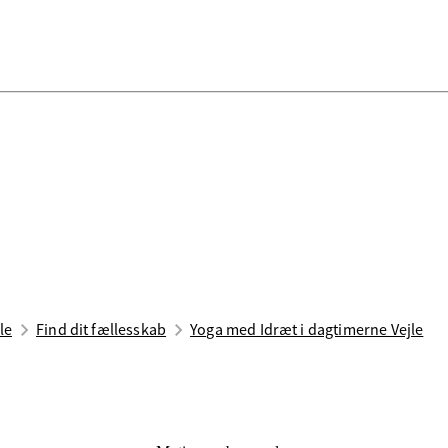
le
Find dit fællesskab
Yoga med Idræt i dagtimerne Vejle