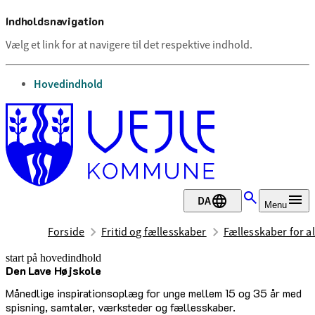
Indholdsnavigation
Vælg et link for at navigere til det respektive indhold.
gå til
Hovedindhold
DA
Menu
Forside
Fritid og fællesskaber
Fællesskaber for al
start på hovedindhold
Den Lave Højskole
senest opdateret 11. juni 2026
Månedlige inspirationsoplæg for unge mellem 15 og 35 år med
spisning, samtaler, værksteder og fællesskaber.