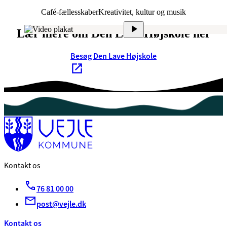
Café-fællesskaber
Kreativitet, kultur og musik
Lær mere om Den Lave Højskole her
Besøg Den Lave Højskole
Kontakt os
76 81 00 00
post@vejle.dk
Kontakt os