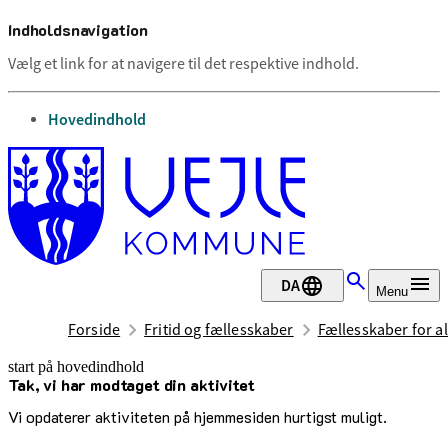
Indholdsnavigation
Vælg et link for at navigere til det respektive indhold.
gå til
Hovedindhold
DA
Menu
Forside
Fritid og fællesskaber
Fællesskaber for al
start på hovedindhold
Tak, vi har modtaget din aktivitet
senest opdateret 19. maj 2026
Vi opdaterer aktiviteten på hjemmesiden hurtigst muligt.