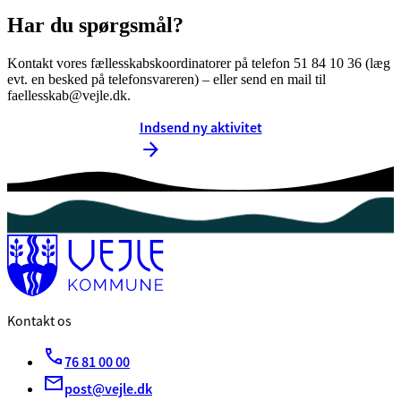
Har du spørgsmål?
Kontakt vores fællesskabskoordinatorer på telefon 51 84 10 36 (læg
evt. en besked på telefonsvareren) – eller send en mail til
faellesskab@vejle.dk.
Indsend ny aktivitet
Kontakt os
76 81 00 00
post@vejle.dk