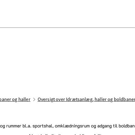
aner og haller
Oversigt over Idrætsanlæg, haller og boldbane
n og rummer bl.a. sportshal, omklædningsrum og adgang til boldban