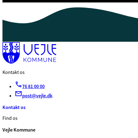
Kontakt os
76 81 00 00
post@vejle.dk
Kontakt os
Find os
Vejle Kommune