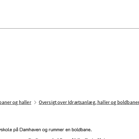
aner og haller
Oversigt over Idrætsanlæg, haller og boldbane
byskole på Damhaven og rummer en boldbane.