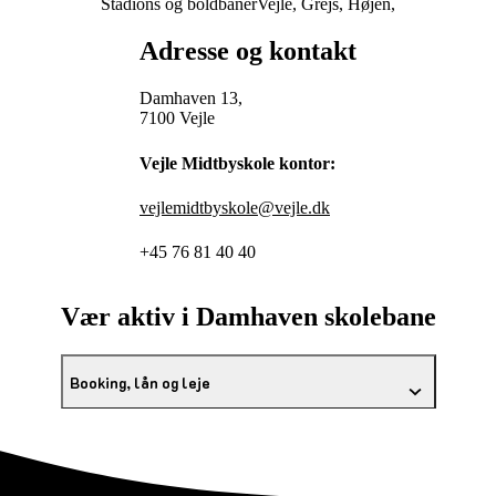
Stadions og boldbaner
Vejle, Grejs, Højen,
Adresse og kontakt
Damhaven 13,
7100 Vejle
Vejle Midtbyskole kontor:
vejlemidtbyskole@vejle.dk
+45 76 81 40 40
Vær aktiv i Damhaven skolebane
Booking, lån og leje