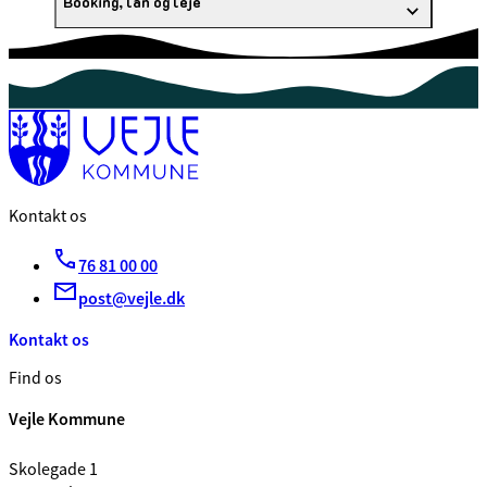
Booking, lån og leje
Kontakt os
76 81 00 00
post@vejle.dk
Kontakt os
Find os
Vejle Kommune
Skolegade 1