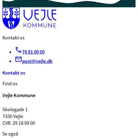
Kontakt os
76 81 00 00
post@vejle.dk
Kontakt os
Find os
Vejle Kommune
Skolegade 1
7100 Vejle
CVR. 29 18 99 00
Se også