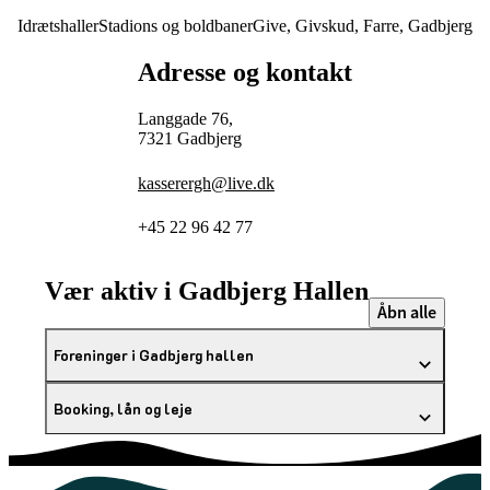
Idrætshaller
Stadions og boldbaner
Give, Givskud, Farre, Gadbjerg
Adresse og kontakt
Langgade 76,
7321 Gadbjerg
kasserergh@live.dk
+45 22 96 42 77
Vær aktiv i Gadbjerg Hallen
Åbn alle
Foreninger i Gadbjerg hallen
Booking, lån og leje